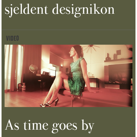
sjeldent designikon
VIDEO
As time goes by