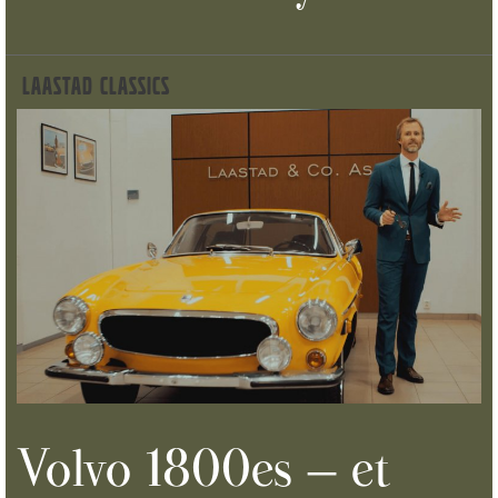
LAASTAD CLASSICS
Volvo 1800es – et