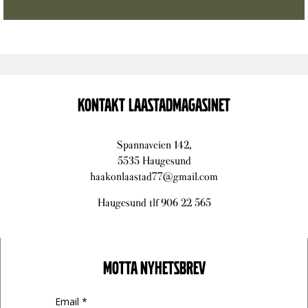
KONTAKT LAASTADMAGASINET
Spannaveien 142,
5535 Haugesund
haakonlaastad77@gmail.com
Haugesund tlf 906 22 565
MOTTA NYHETSBREV
Email *