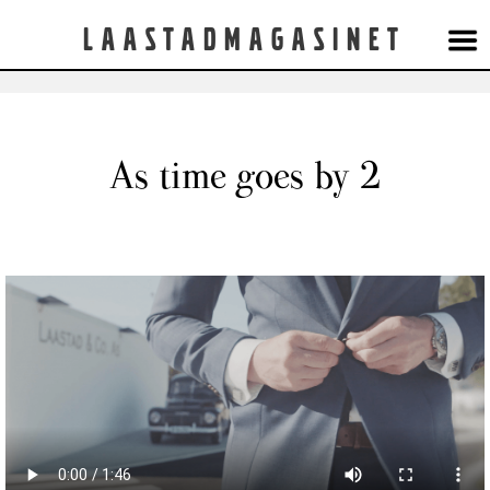
Laastadmagasinet
As time goes by 2