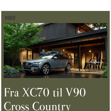
VIDEO
Fra XC70 til V90
Cross Country