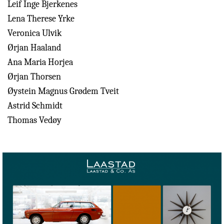
Leif Inge Bjerkenes
Lena Therese Yrke
Veronica Ulvik
Ørjan Haaland
Ana Maria Horjea
Ørjan Thorsen
Øystein Magnus Grødem Tveit
Astrid Schmidt
Thomas Vedøy