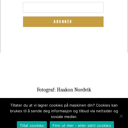
Fotograf: Haakon Nordvik
Tillater du at vi lagrer cookies på maskinen din? Cookies kan
brukes til å sende deg informasjon og tilbud via nettsider og
sosiale medier.
Tillat cookies
Finn ut mer - eller slett cookies