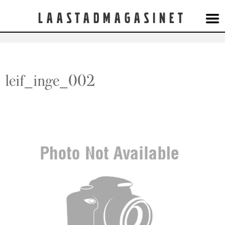
Laastadmagasinet
leif_inge_002