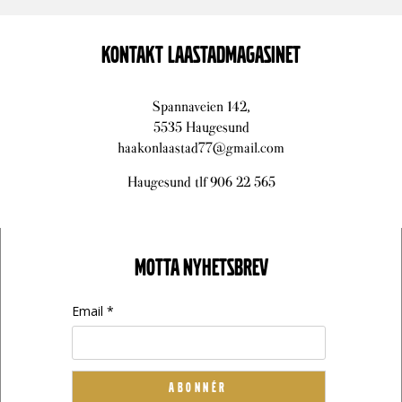
KONTAKT LAASTADMAGASINET
Spannaveien 142,
5535 Haugesund
haakonlaastad77@gmail.com
Haugesund tlf 906 22 565
MOTTA NYHETSBREV
Email *