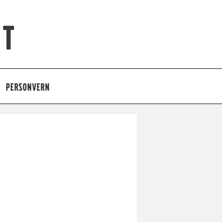
et
PERSONVERN