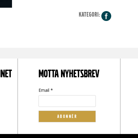
KATEGORI:
Facebo
INET
MOTTA NYHETSBREV
Email *