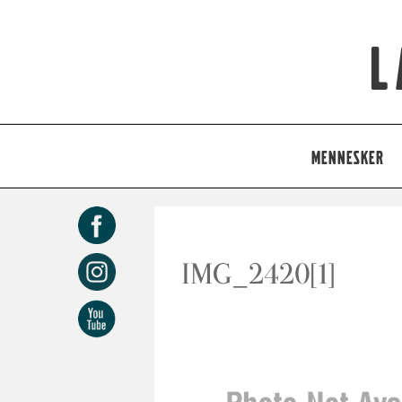
L
MENNESKER
IMG_2420[1]