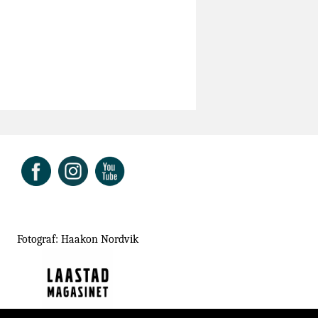
ok
Fotograf: Haakon Nordvik