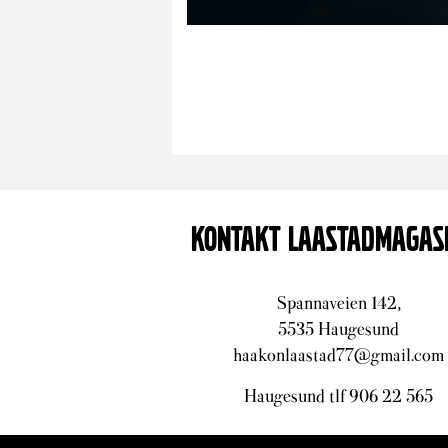
KONTAKT LAASTADMAGAS
Spannaveien 142,
5535 Haugesund
haakonlaastad77@gmail.com
Haugesund tlf 906 22 565