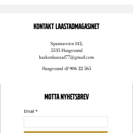
KONTAKT LAASTADMAGASINET
Spannaveien 142,
5535 Haugesund
haakonlaastad77@gmail.com
Haugesund tlf 906 22 565
MOTTA NYHETSBREV
Email *