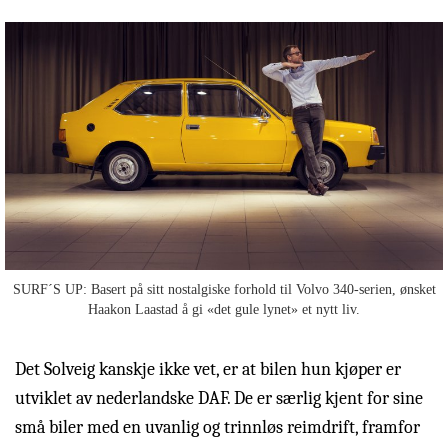
SURF´S UP: Basert på sitt nostalgiske forhold til Volvo 340-serien, ønsket
Haakon Laastad å gi «det gule lynet» et nytt liv.
Det Solveig kanskje ikke vet, er at bilen hun kjøper er
utviklet av nederlandske DAF. De er særlig kjent for sine
små biler med en uvanlig og trinnløs reimdrift, framfor