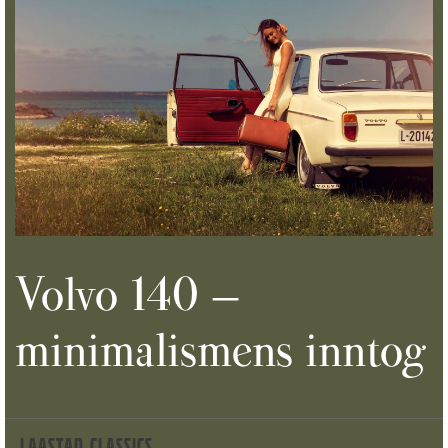
Volvo 140 –
minimalismens inntog
LAASTAD CLASSICS