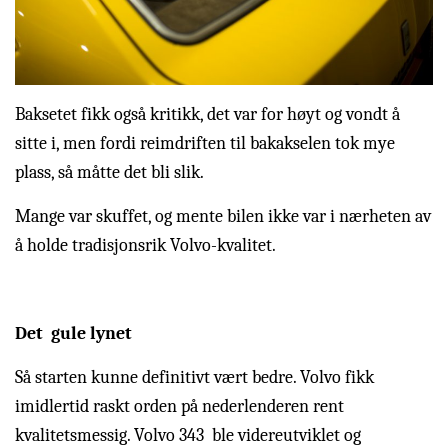
Baksetet fikk også kritikk, det var for høyt og vondt å
sitte i, men fordi reimdriften til bakakselen tok mye
plass, så måtte det bli slik.
Mange var skuffet, og mente bilen ikke var i nærheten av
å holde tradisjonsrik Volvo-kvalitet.
Det gule lynet
Så starten kunne definitivt vært bedre. Volvo fikk
imidlertid raskt orden på nederlenderen rent
kvalitetsmessig. Volvo 343 ble videreutviklet og