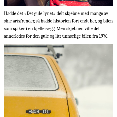
Hadde det «Det gule lynet» delt skjebne med mange av
sine artsfrender, så hadde historien fort endt her, og bilen
som spiker i en kjellervegg. Men skjebnen ville det
annerledes for den gule og litt unnselige bilen fra 1976.