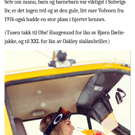
Selv om mann, barn og barnebarn var viktigst i Solveigs
liv, er det ingen tvil og at den gule, litt rare Volvoen fra
1976 også hadde en stor plass i hjertet hennes.
(Tusen takk til Obs! Haugesund for lån av Bjørn Dælie-
jakke, og til XXL for lån av Oakley slalåmbriller.)