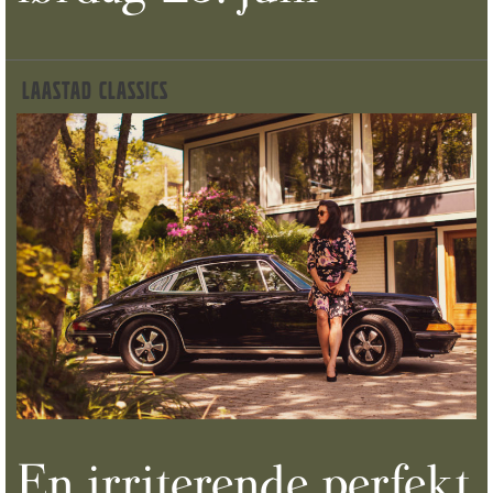
LAASTAD CLASSICS
En irriterende perfekt