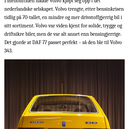
I mellomtiden hadde Volvo kjøpt seg opp i det
nederlandske selskapet. Volvo trengte, etter bensinkrisen
tidlig på 70-tallet, en mindre og mer drivstoffgjerrig bil i
sitt sortiment. Volvo var viden kjent for solide, trygge og
driftsikre biler, men de var alt annet enn bensingjerrige.
Det gjorde at DAF 77 passet perfekt – så den ble til Volvo
343.