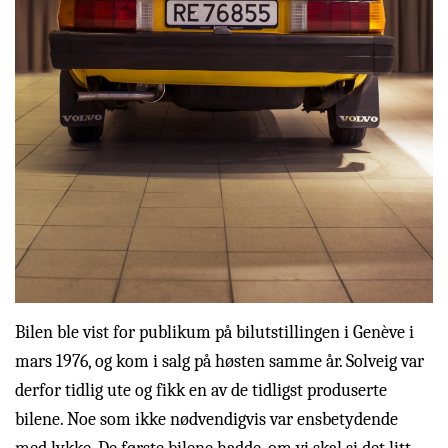
Bilen ble vist for publikum på bilutstillingen i Genève i
mars 1976, og kom i salg på høsten samme år. Solveig var
derfor tidlig ute og fikk en av de tidligst produserte
bilene. Noe som ikke nødvendigvis var ensbetydende