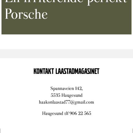
Porsche
KONTAKT LAASTADMAGASINET
Spannaveien 142,
5535 Haugesund
haakonlaastad77@gmail.com
Haugesund tlf 906 22 565