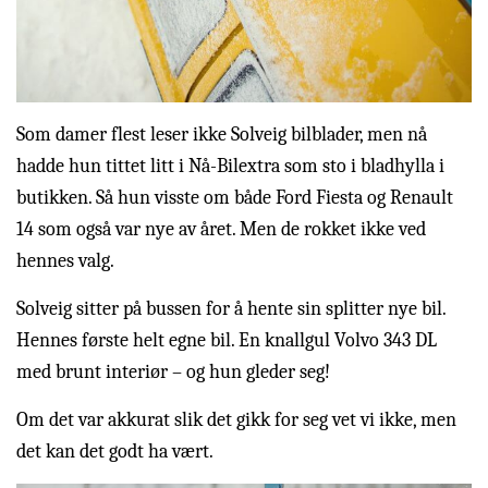
Som damer flest leser ikke Solveig bilblader, men nå
hadde hun tittet litt i Nå-Bilextra som sto i bladhylla i
butikken. Så hun visste om både Ford Fiesta og Renault
14 som også var nye av året. Men de rokket ikke ved
hennes valg.
Solveig sitter på bussen for å hente sin splitter nye bil.
Hennes første helt egne bil. En knallgul Volvo 343 DL
med brunt interiør – og hun gleder seg!
Om det var akkurat slik det gikk for seg vet vi ikke, men
det kan det godt ha vært.