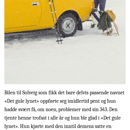
Bilen til Solveig som fikk det bare delvis passende navnet
«Det gule lynet» oppførte seg imidlertid pent og hun
hadde svært få, om noen, problemer med sin 343. Den
tjente henne trofast i alle år og hun ble glad i «Det gule
lynet». Hun kjørte med den inntil demens satte en