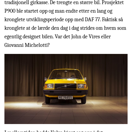
tradisjonell girkasse. De trengte en større bil. Prosjektet
P900 ble startet opp og man endte etter en lang og
kronglete utviklingsperiode opp med DAF 77. Faktisk så
kronglete at de lærde den dag i dag strides om hvem som
egentlig designet bilen. Var det John de Vires eller
Giovanni Michelotti?