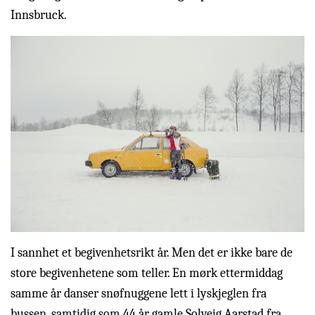
Innsbruck.
I sannhet et begivenhetsrikt år. Men det er ikke bare de
store begivenhetene som teller. En mørk ettermiddag
samme år danser snøfnuggene lett i lyskjeglen fra
bussen, samtidig som 44 år gamle Solveig Aarstad fra