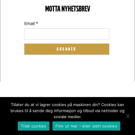
MOTTA NYHETSBREV
Email *
Tillater du at vi lagrer cookies på maskinen din? Cookies kan
brukes til å sende deg informasjon og tilbud via nettsider og
sosiale medier.
Fotograf: Haakon Nordvik
Tillat cookies
Finn ut mer - eller slett cookies