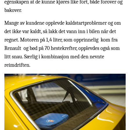
egenskapen at de kunne kjøres like fort, både forover og
bakover.
Mange av kundene opplevde kaldstartproblemer og om
det ikke var kaldt, så lakk det vann inn i bilen når det
regnet. Motoren på 1,4 liter, som opprinnelig kom fra
Renault og bød på 70 hestekrefter, opplevdes også som
litt snau. Særlig i kombinasjon med den nevnte
reimdriften.