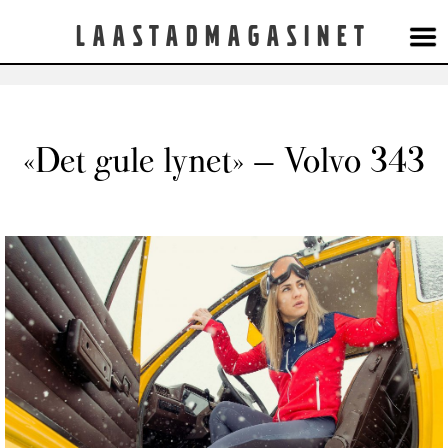
Laastadmagasinet
«Det gule lynet» – Volvo 343