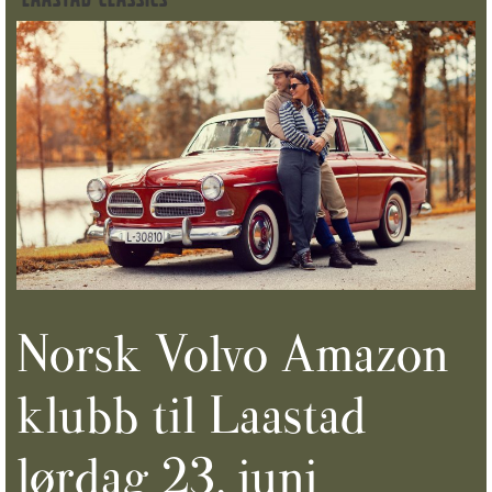
Norsk Volvo Amazon
klubb til Laastad
lørdag 23. juni