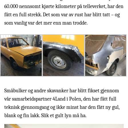
60.000 nennsomt kjørte kilometer på telleverket, har den
fått en full strekk. Det som var av rust har blitt tatt – og
som vanlig var det mer enn man trodde.
Småbulker og andre skavanker har blitt fikset gjennom
vår samarbeidspartner 4Land i Polen, den har fått full
teknisk gjennomgang og ikke minst har den fått ny gul,
blank og fin lakk. Slik et gult lyn må ha.