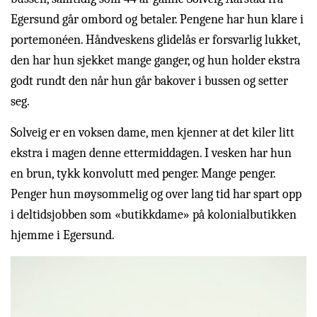
Egersund går ombord og betaler. Pengene har hun klare i
portemonéen. Håndveskens glidelås er forsvarlig lukket,
den har hun sjekket mange ganger, og hun holder ekstra
godt rundt den når hun går bakover i bussen og setter
seg.
Solveig er en voksen dame, men kjenner at det kiler litt
ekstra i magen denne ettermiddagen. I vesken har hun
en brun, tykk konvolutt med penger. Mange penger.
Penger hun møysommelig og over lang tid har spart opp
i deltidsjobben som «butikkdame» på kolonialbutikken
hjemme i Egersund.