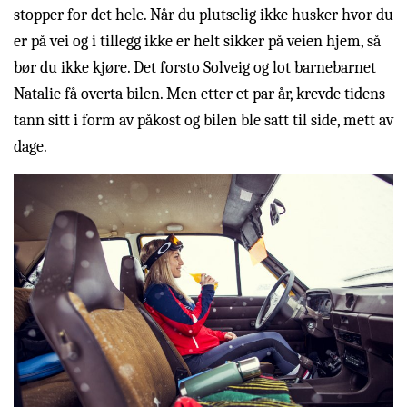
stopper for det hele. Når du plutselig ikke husker hvor du
er på vei og i tillegg ikke er helt sikker på veien hjem, så
bør du ikke kjøre. Det forsto Solveig og lot barnebarnet
Natalie få overta bilen. Men etter et par år, krevde tidens
tann sitt i form av påkost og bilen ble satt til side, mett av
dage.