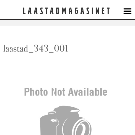
Laastadmagasinet
laastad_343_001