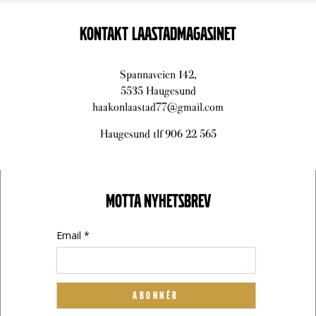
KONTAKT LAASTADMAGASINET
Spannaveien 142,
5535 Haugesund
haakonlaastad77@gmail.com
Haugesund tlf 906 22 565
MOTTA NYHETSBREV
Email *