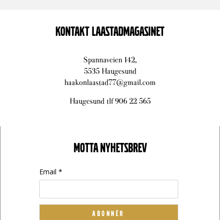
KONTAKT LAASTADMAGASINET
Spannaveien 142,
5535 Haugesund
haakonlaastad77@gmail.com
Haugesund tlf 906 22 565
MOTTA NYHETSBREV
Email *