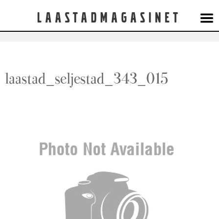
Laastadmagasinet
laastad_seljestad_343_015