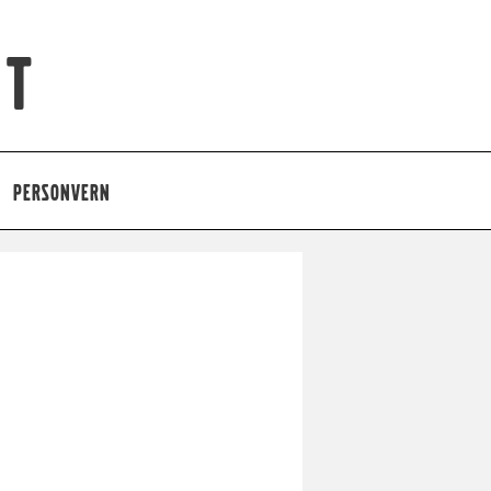
et
PERSONVERN