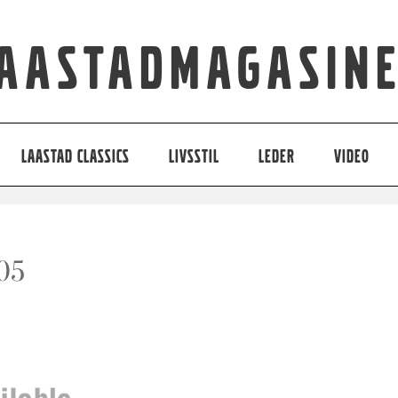
aastadmagasin
LAASTAD CLASSICS
LIVSSTIL
LEDER
VIDEO
005