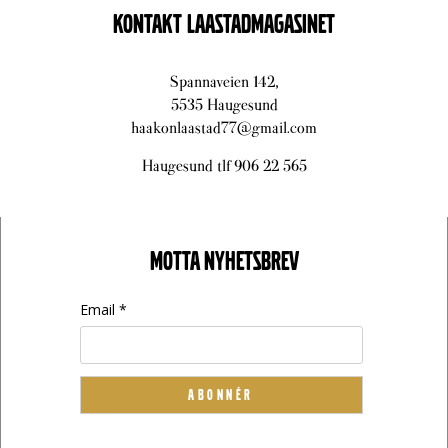
KONTAKT LAASTADMAGASINET
Spannaveien 142,
5535 Haugesund
haakonlaastad77@gmail.com
Haugesund tlf 906 22 565
MOTTA NYHETSBREV
Email *