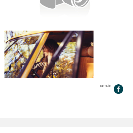
KATEGORI:
Fa