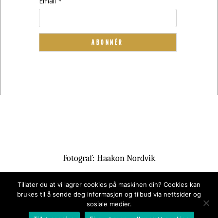
Email *
Fotograf: Haakon Nordvik
Tillater du at vi lagrer cookies på maskinen din? Cookies kan
brukes til å sende deg informasjon og tilbud via nettsider og
sosiale medier.