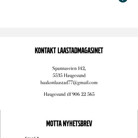
KONTAKT LAASTADMAGASINET
Spannaveien 142,
5535 Haugesund
haakonlaastad77@gmail.com
Haugesund tlf 906 22 565
MOTTA NYHETSBREV