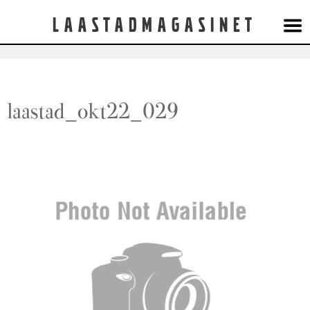
Laastadmagasinet
laastad_okt22_029