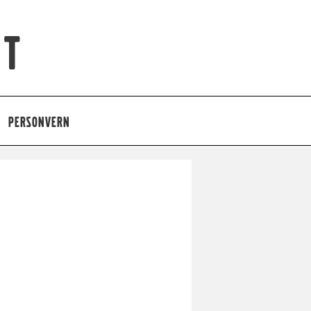
et
PERSONVERN