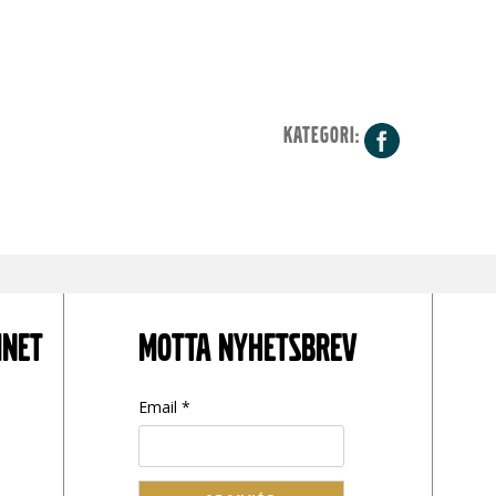
KATEGORI:
Facebo
INET
MOTTA NYHETSBREV
Email *