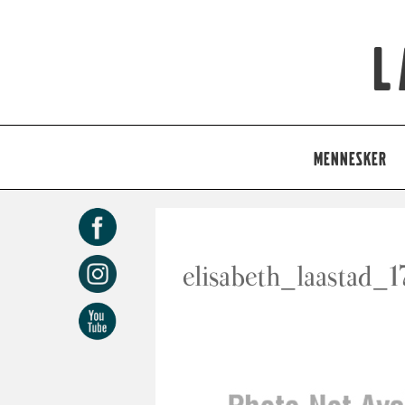
L
MENNESKER
elisabeth_laastad_1