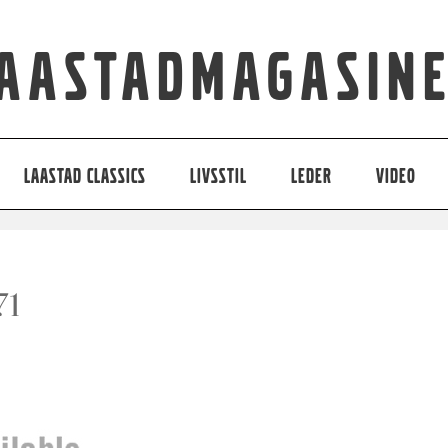
aastadmagasin
LAASTAD CLASSICS
LIVSSTIL
LEDER
VIDEO
71