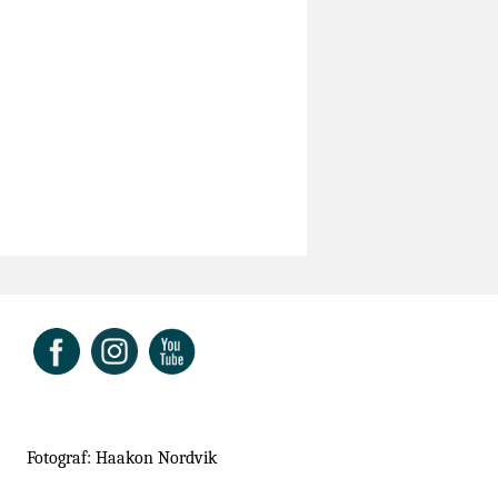
ok
Fotograf: Haakon Nordvik