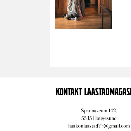
KONTAKT LAASTADMAGAS
Spannaveien 142,
5535 Haugesund
haakonlaastad77@gmail.com