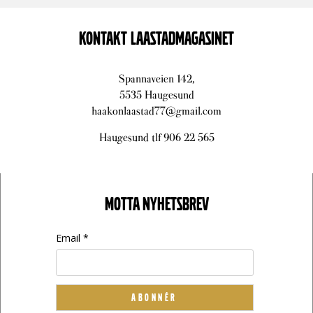
KONTAKT LAASTADMAGASINET
Spannaveien 142,
5535 Haugesund
haakonlaastad77@gmail.com
Haugesund tlf 906 22 565
MOTTA NYHETSBREV
Email *