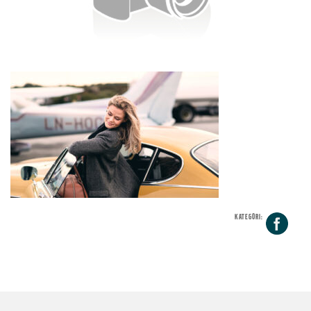
KATEGORI:
Fa