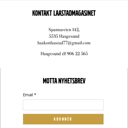
KONTAKT LAASTADMAGASINET
Spannaveien 142,
5535 Haugesund
haakonlaastad77@gmail.com
Haugesund tlf 906 22 565
MOTTA NYHETSBREV
Email *