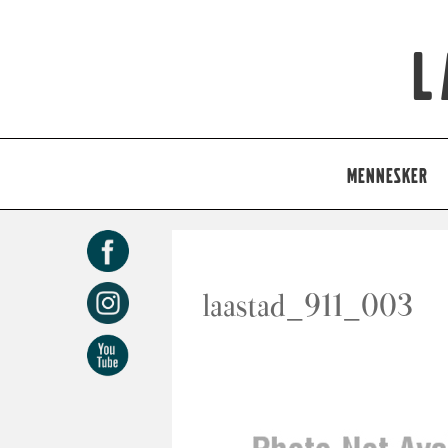
L
MENNESKER
laastad_911_003