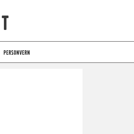
et
PERSONVERN