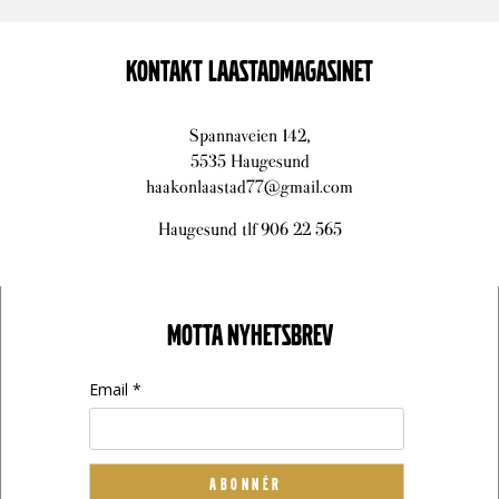
KONTAKT LAASTADMAGASINET
Spannaveien 142,
5535 Haugesund
haakonlaastad77@gmail.com
Haugesund tlf 906 22 565
MOTTA NYHETSBREV
Email *