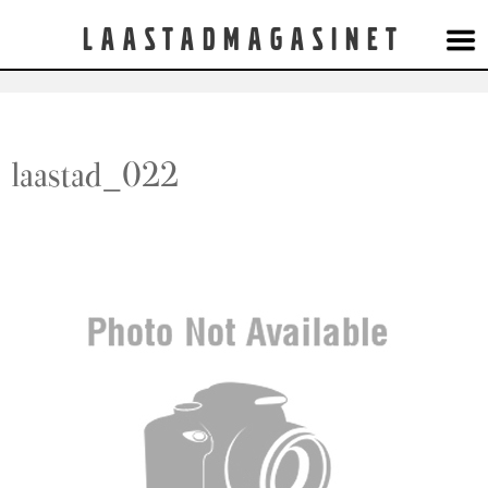
Laastadmagasinet
laastad_022