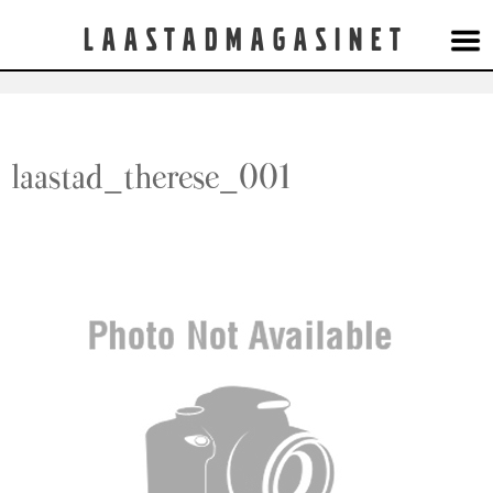
Laastadmagasinet
laastad_therese_001