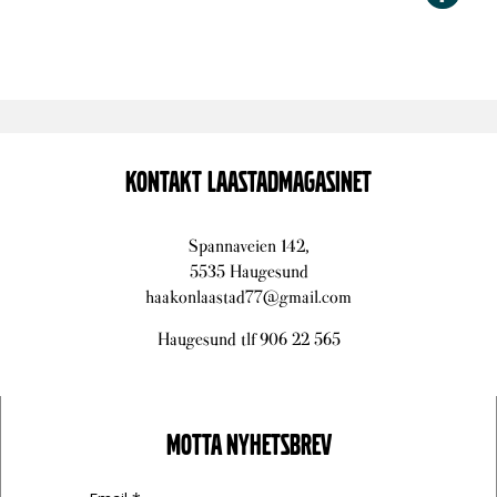
KONTAKT LAASTADMAGASINET
Spannaveien 142,
5535 Haugesund
haakonlaastad77@gmail.com
Haugesund tlf 906 22 565
MOTTA NYHETSBREV