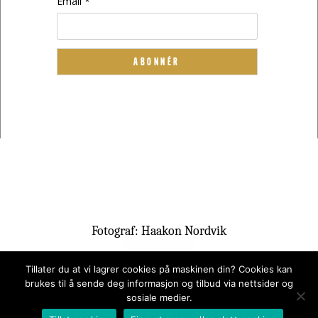
Email *
Fotograf: Haakon Nordvik
Tillater du at vi lagrer cookies på maskinen din? Cookies kan
brukes til å sende deg informasjon og tilbud via nettsider og
sosiale medier.