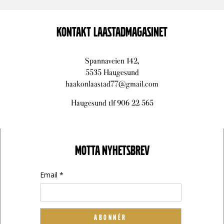
KONTAKT LAASTADMAGASINET
Spannaveien 142,
5535 Haugesund
haakonlaastad77@gmail.com
Haugesund tlf 906 22 565
MOTTA NYHETSBREV
Email *