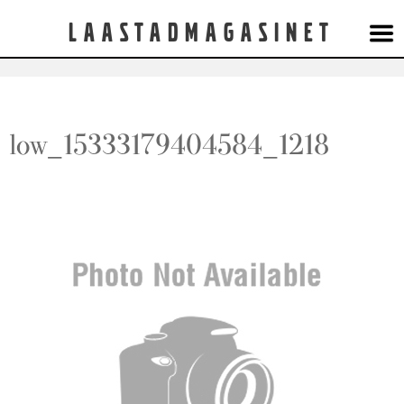
Laastadmagasinet
low_15333179404584_1218