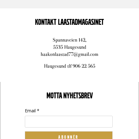
KONTAKT LAASTADMAGASINET
Spannaveien 142,
5535 Haugesund
haakonlaastad77@gmail.com
Haugesund tlf 906 22 565
MOTTA NYHETSBREV
Email *