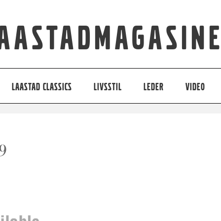
aastadmagasin
LAASTAD CLASSICS
LIVSSTIL
LEDER
VIDEO
09