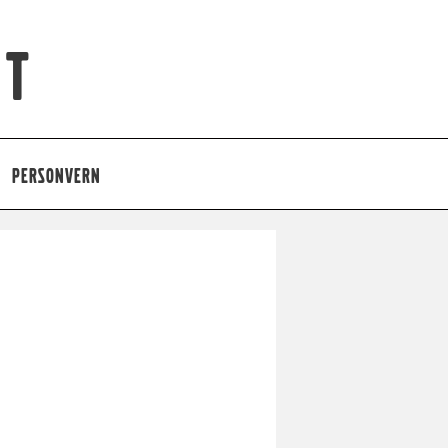
et
PERSONVERN