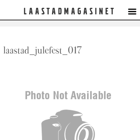
Laastadmagasinet
laastad_julefest_017