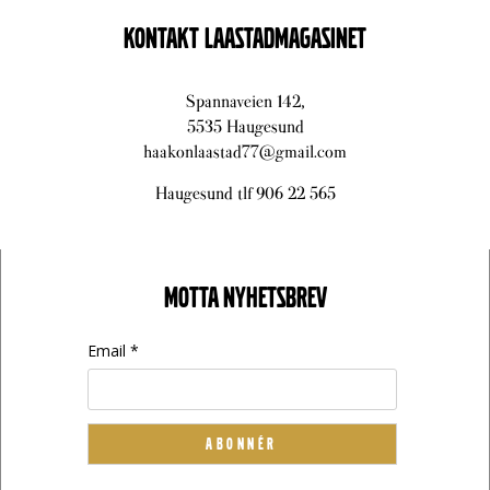
KONTAKT LAASTADMAGASINET
Spannaveien 142,
5535 Haugesund
haakonlaastad77@gmail.com
Haugesund tlf 906 22 565
MOTTA NYHETSBREV
Email *