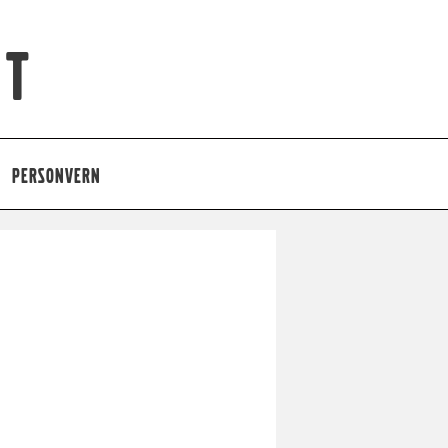
et
PERSONVERN