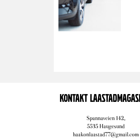
KONTAKT LAASTADMAGAS
Spannaveien 142,
5535 Haugesund
haakonlaastad77@gmail.com