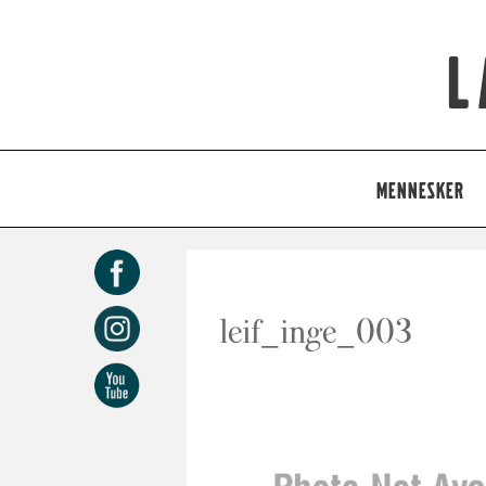
L
MENNESKER
leif_inge_003