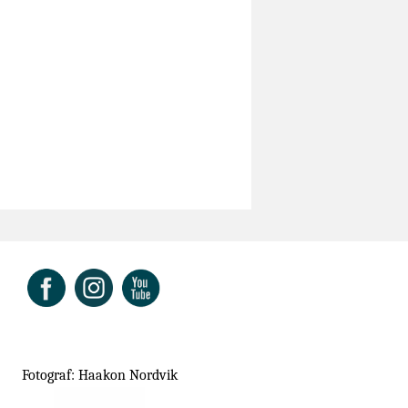
ok
Fotograf: Haakon Nordvik