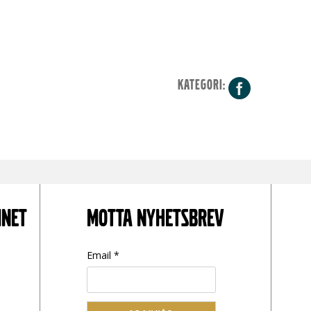
KATEGORI:
Facebo
INET
MOTTA NYHETSBREV
Email *