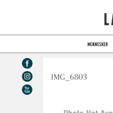
L
MENNESKER
IMG_6803