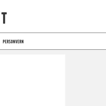
et
PERSONVERN