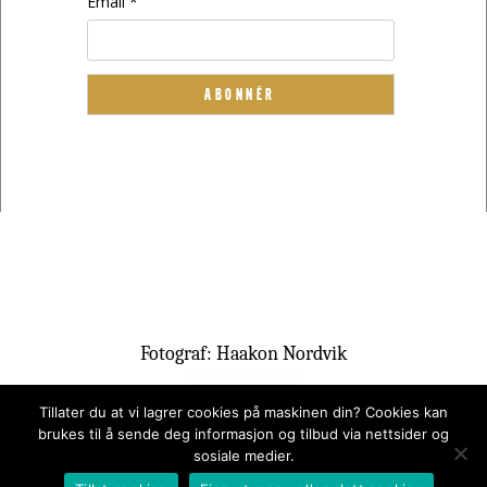
Email *
Fotograf: Haakon Nordvik
Tillater du at vi lagrer cookies på maskinen din? Cookies kan
brukes til å sende deg informasjon og tilbud via nettsider og
sosiale medier.