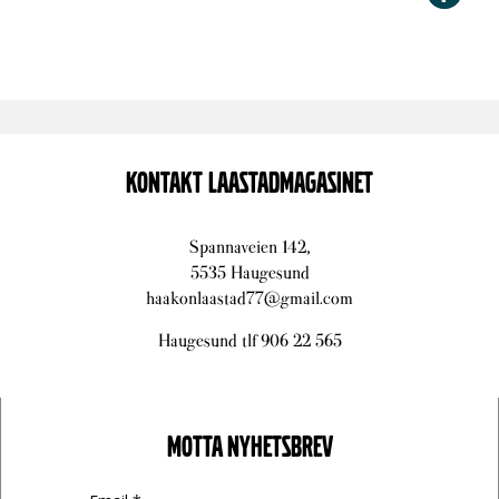
KONTAKT LAASTADMAGASINET
Spannaveien 142,
5535 Haugesund
haakonlaastad77@gmail.com
Haugesund tlf 906 22 565
MOTTA NYHETSBREV