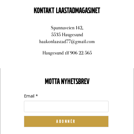
KONTAKT LAASTADMAGASINET
Spannaveien 142,
5535 Haugesund
haakonlaastad77@gmail.com
Haugesund tlf 906 22 565
MOTTA NYHETSBREV
Email *