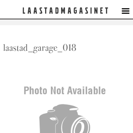
Laastadmagasinet
laastad_garage_018