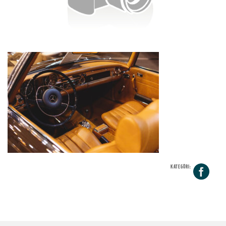
KATEGORI:
Fa