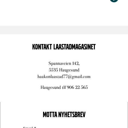
KONTAKT LAASTADMAGASINET
Spannaveien 142,
5535 Haugesund
haakonlaastad77@gmail.com
Haugesund tlf 906 22 565
MOTTA NYHETSBREV