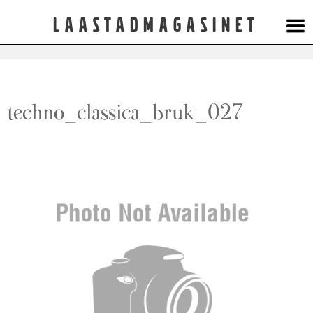
Laastadmagasinet
techno_classica_bruk_027