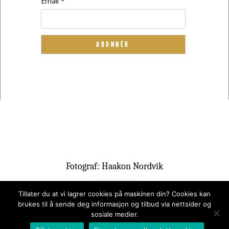
Email *
Fotograf: Haakon Nordvik
Tillater du at vi lagrer cookies på maskinen din? Cookies kan
brukes til å sende deg informasjon og tilbud via nettsider og
sosiale medier.