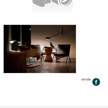
KATEGORI:
Fa