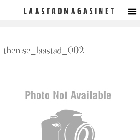
Laastadmagasinet
therese_laastad_002