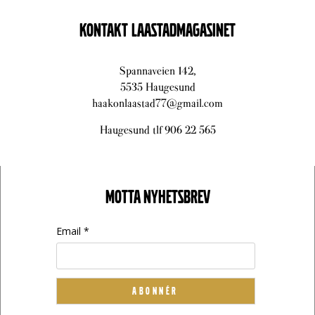
KONTAKT LAASTADMAGASINET
Spannaveien 142,
5535 Haugesund
haakonlaastad77@gmail.com
Haugesund tlf 906 22 565
MOTTA NYHETSBREV
Email *