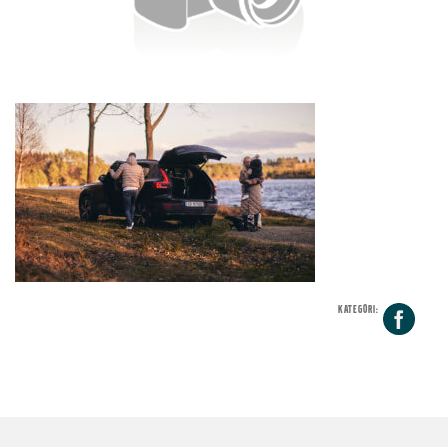
KATEGORI:
Fa