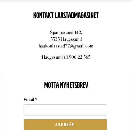
KONTAKT LAASTADMAGASINET
Spannaveien 142,
5535 Haugesund
haakonlaastad77@gmail.com
Haugesund tlf 906 22 565
MOTTA NYHETSBREV
Email *