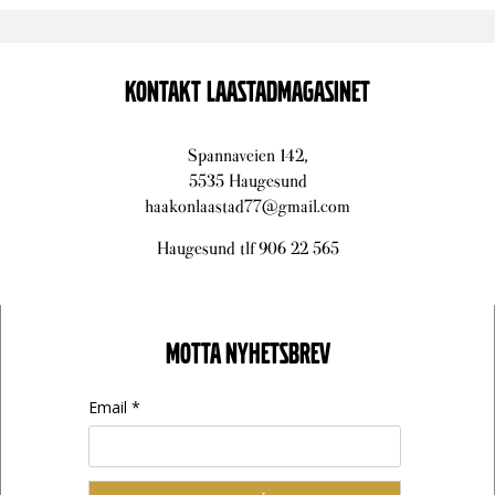
KONTAKT LAASTADMAGASINET
Spannaveien 142,
5535 Haugesund
haakonlaastad77@gmail.com
Haugesund tlf 906 22 565
MOTTA NYHETSBREV
Email *