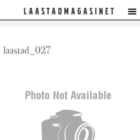
Laastadmagasinet
laastad_027