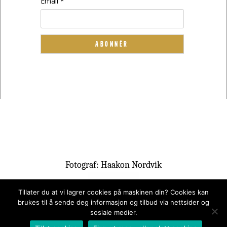
Email *
Fotograf: Haakon Nordvik
Tillater du at vi lagrer cookies på maskinen din? Cookies kan
brukes til å sende deg informasjon og tilbud via nettsider og
sosiale medier.