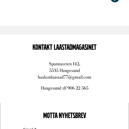
KONTAKT LAASTADMAGASINET
Spannaveien 142,
5535 Haugesund
haakonlaastad77@gmail.com
Haugesund tlf 906 22 565
MOTTA NYHETSBREV