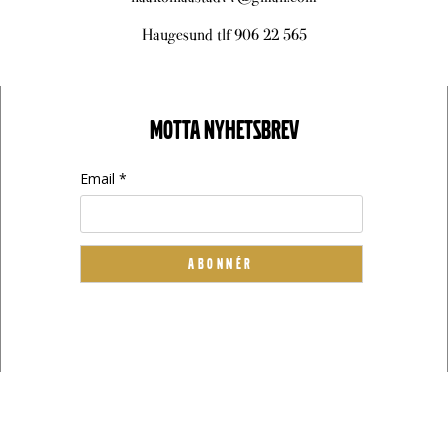
Haugesund tlf 906 22 565
MOTTA NYHETSBREV
Email *