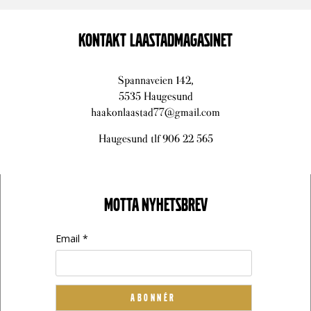
KONTAKT LAASTADMAGASINET
Spannaveien 142,
5535 Haugesund
haakonlaastad77@gmail.com
Haugesund tlf 906 22 565
MOTTA NYHETSBREV
Email *