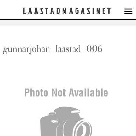
Laastadmagasinet
gunnarjohan_laastad_006