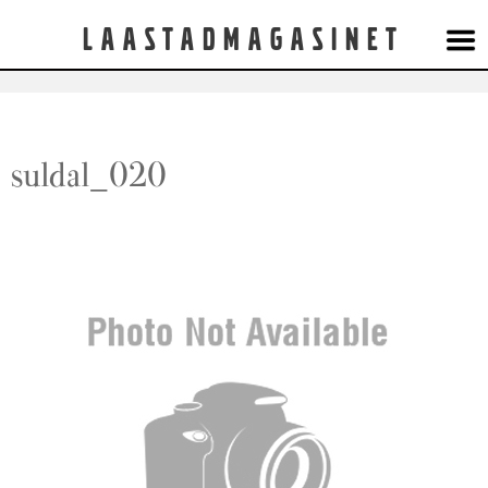
Laastadmagasinet
suldal_020