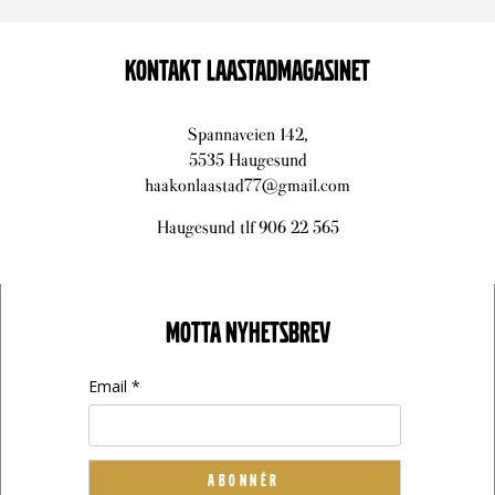
KONTAKT LAASTADMAGASINET
Spannaveien 142,
5535 Haugesund
haakonlaastad77@gmail.com
Haugesund tlf 906 22 565
MOTTA NYHETSBREV
Email *