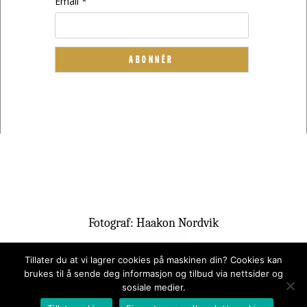
Email *
Fotograf: Haakon Nordvik
Tillater du at vi lagrer cookies på maskinen din? Cookies kan
brukes til å sende deg informasjon og tilbud via nettsider og
sosiale medier.