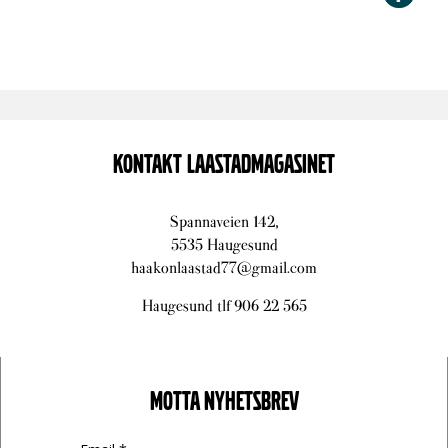
KONTAKT LAASTADMAGASINET
Spannaveien 142,
5535 Haugesund
haakonlaastad77@gmail.com
Haugesund tlf 906 22 565
MOTTA NYHETSBREV