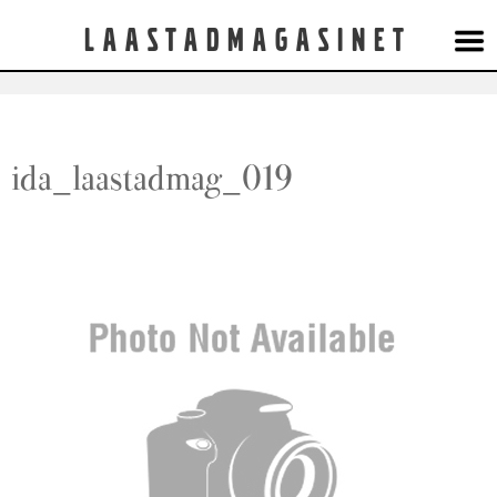
Laastadmagasinet
ida_laastadmag_019