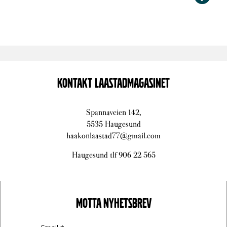
KONTAKT LAASTADMAGASINET
Spannaveien 142,
5535 Haugesund
haakonlaastad77@gmail.com
Haugesund tlf 906 22 565
MOTTA NYHETSBREV