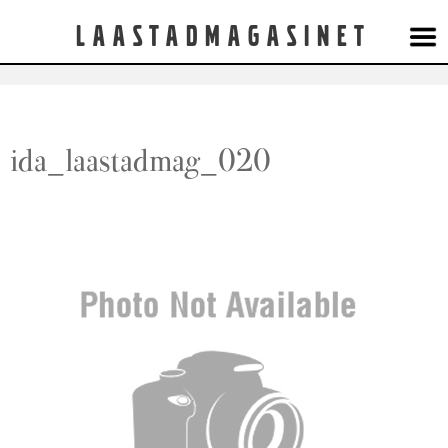
Laastadmagasinet
ida_laastadmag_020