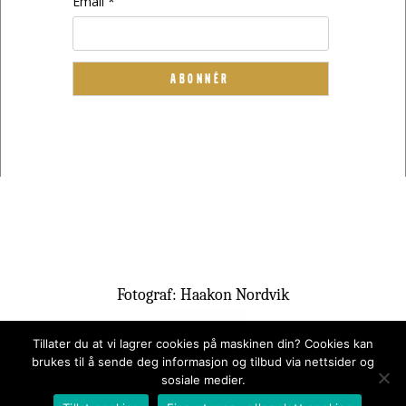
Email *
Fotograf: Haakon Nordvik
Tillater du at vi lagrer cookies på maskinen din? Cookies kan
brukes til å sende deg informasjon og tilbud via nettsider og
sosiale medier.