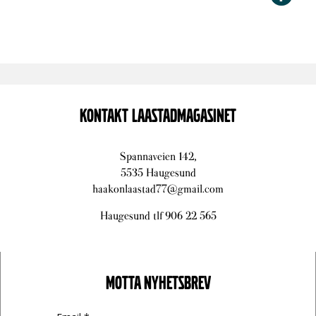
KONTAKT LAASTADMAGASINET
Spannaveien 142,
5535 Haugesund
haakonlaastad77@gmail.com
Haugesund tlf 906 22 565
MOTTA NYHETSBREV