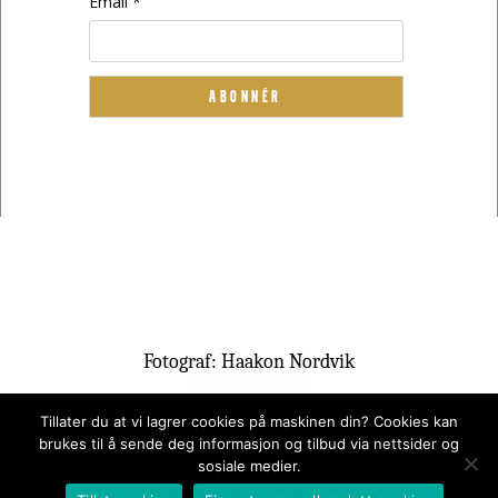
Email *
Fotograf: Haakon Nordvik
Tillater du at vi lagrer cookies på maskinen din? Cookies kan
brukes til å sende deg informasjon og tilbud via nettsider og
sosiale medier.