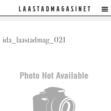
Laastadmagasinet
ida_laastadmag_021