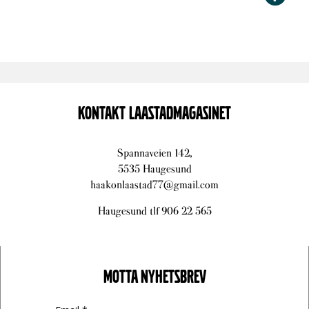
KONTAKT LAASTADMAGASINET
Spannaveien 142,
5535 Haugesund
haakonlaastad77@gmail.com
Haugesund tlf 906 22 565
MOTTA NYHETSBREV