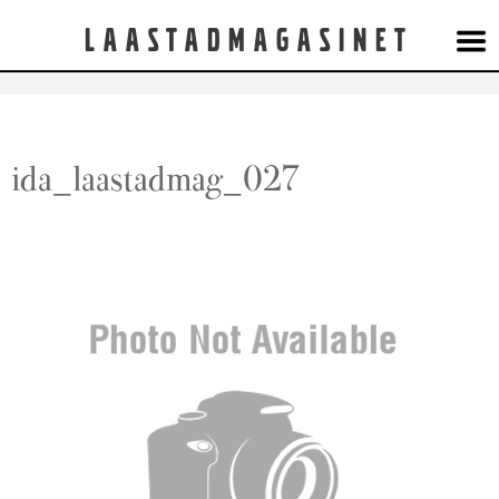
Laastadmagasinet
ida_laastadmag_027