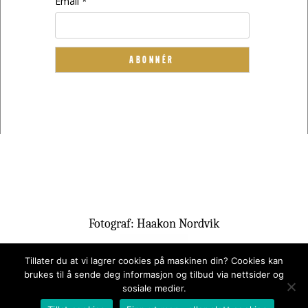
Email *
Fotograf: Haakon Nordvik
Tillater du at vi lagrer cookies på maskinen din? Cookies kan
brukes til å sende deg informasjon og tilbud via nettsider og
sosiale medier.