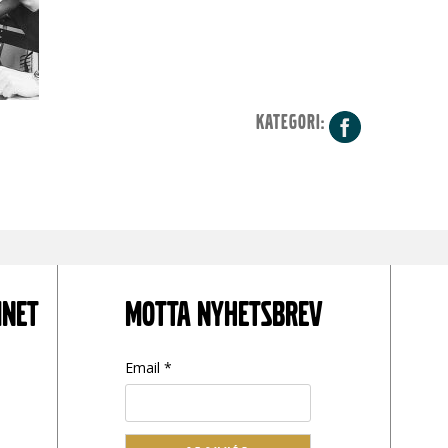
KATEGORI:
Facebo
INET
MOTTA NYHETSBREV
Email *