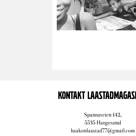
KONTAKT LAASTADMAGAS
Spannaveien 142,
5535 Haugesund
haakonlaastad77@gmail.com