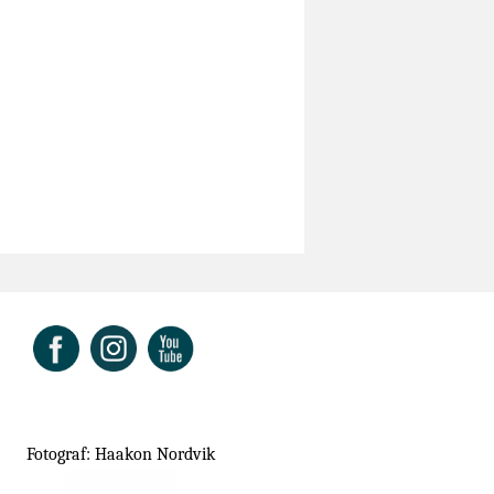
ok
Fotograf: Haakon Nordvik