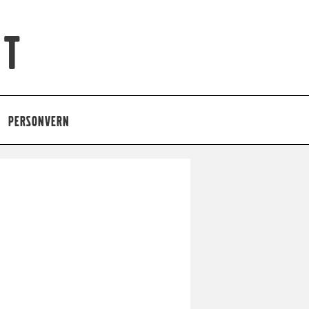
et
PERSONVERN