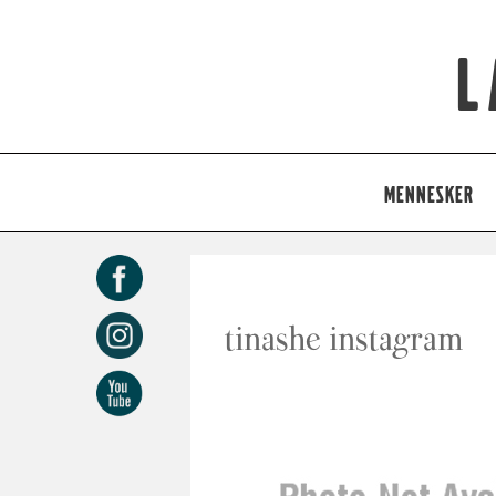
L
MENNESKER
tinashe instagram