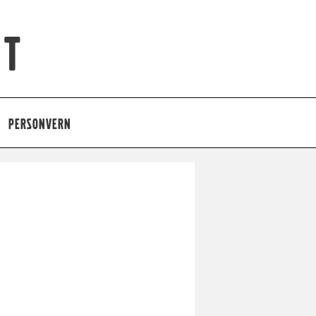
et
PERSONVERN