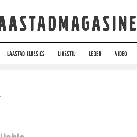
aastadmagasin
LAASTAD CLASSICS
LIVSSTIL
LEDER
VIDEO
1