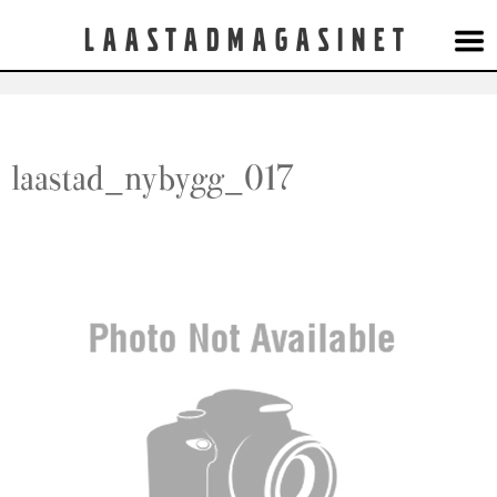
Laastadmagasinet
laastad_nybygg_017