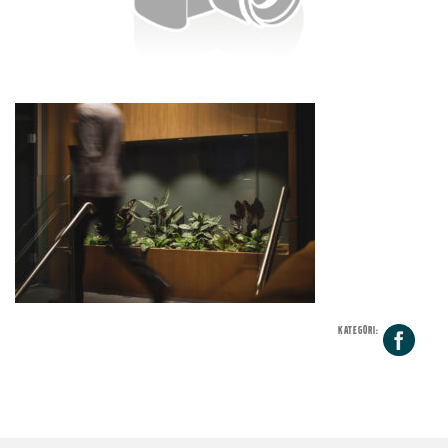
KATEGORI:
Fa