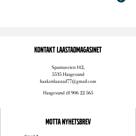
KONTAKT LAASTADMAGASINET
Spannaveien 142,
5535 Haugesund
haakonlaastad77@gmail.com
Haugesund tlf 906 22 565
MOTTA NYHETSBREV