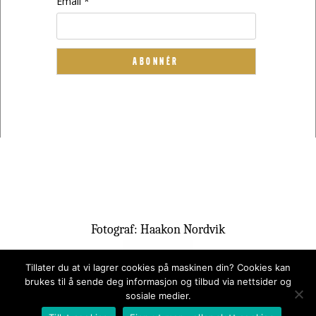
Email *
Fotograf: Haakon Nordvik
Tillater du at vi lagrer cookies på maskinen din? Cookies kan
brukes til å sende deg informasjon og tilbud via nettsider og
sosiale medier.