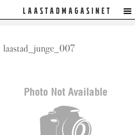
Laastadmagasinet
laastad_junge_007