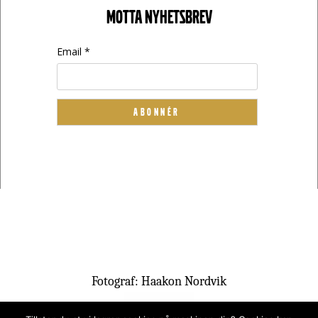
MOTTA NYHETSBREV
Email *
Fotograf: Haakon Nordvik