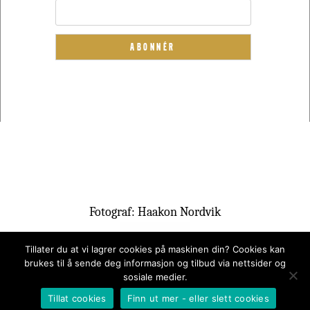
Fotograf: Haakon Nordvik
Tillater du at vi lagrer cookies på maskinen din? Cookies kan
brukes til å sende deg informasjon og tilbud via nettsider og
sosiale medier.
Tillat cookies
Finn ut mer - eller slett cookies