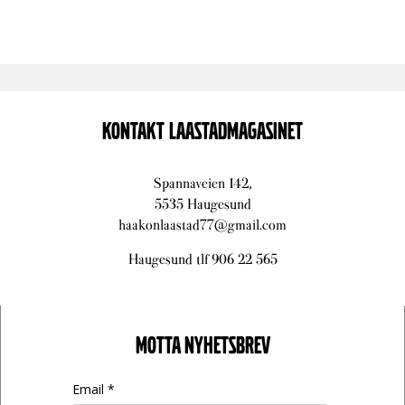
KONTAKT LAASTADMAGASINET
Spannaveien 142,
5535 Haugesund
haakonlaastad77@gmail.com
Haugesund tlf 906 22 565
MOTTA NYHETSBREV
Email *