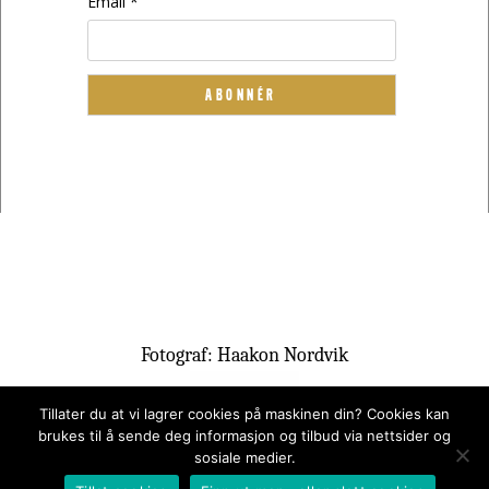
Email *
Fotograf: Haakon Nordvik
Tillater du at vi lagrer cookies på maskinen din? Cookies kan
brukes til å sende deg informasjon og tilbud via nettsider og
sosiale medier.