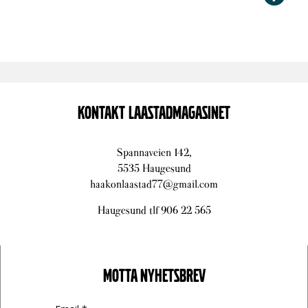
KONTAKT LAASTADMAGASINET
Spannaveien 142,
5535 Haugesund
haakonlaastad77@gmail.com
Haugesund tlf 906 22 565
MOTTA NYHETSBREV