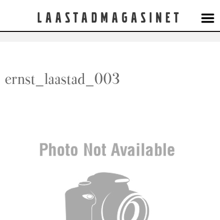
Laastadmagasinet
ernst_laastad_003