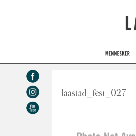
L
MENNESKER
laastad_fest_027