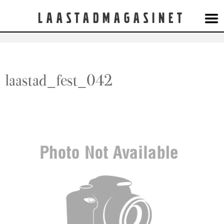
Laastadmagasinet
laastad_fest_042