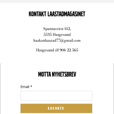
KONTAKT LAASTADMAGASINET
Spannaveien 142,
5535 Haugesund
haakonlaastad77@gmail.com
Haugesund tlf 906 22 565
MOTTA NYHETSBREV
Email *