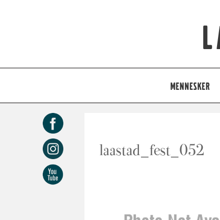
L
MENNESKER
laastad_fest_052