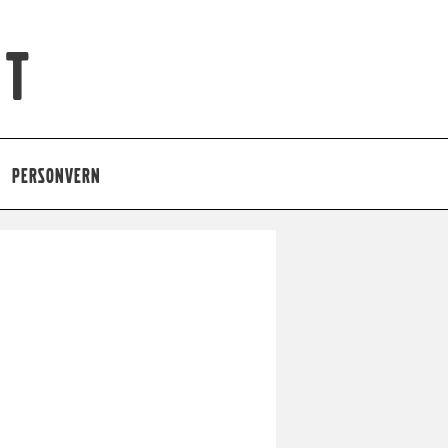
et
PERSONVERN