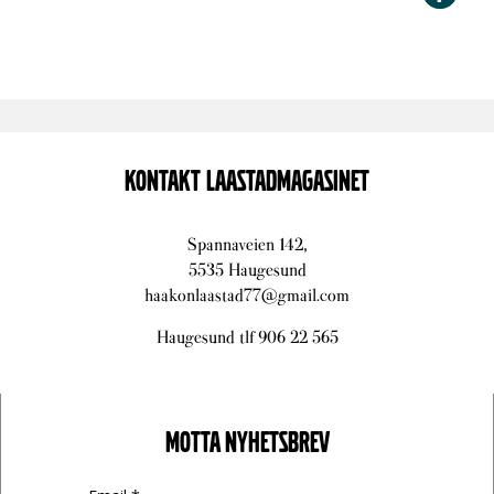
KONTAKT LAASTADMAGASINET
Spannaveien 142,
5535 Haugesund
haakonlaastad77@gmail.com
Haugesund tlf 906 22 565
MOTTA NYHETSBREV