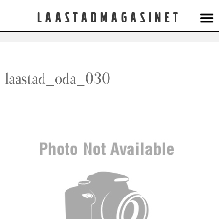
Laastadmagasinet
laastad_oda_030