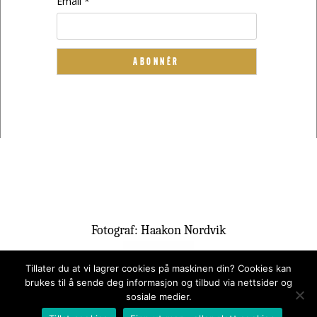
Email *
Fotograf: Haakon Nordvik
Tillater du at vi lagrer cookies på maskinen din? Cookies kan
brukes til å sende deg informasjon og tilbud via nettsider og
sosiale medier.